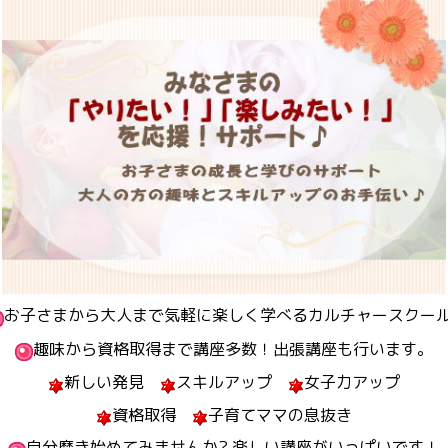
お子さまから大人まで気軽に楽しく学べるカルチャースクール
趣味から資格取得まで講座多数！出張講座も行います。
新しい発見
スキルアップ
女子力アップ
資格取得
子育てママの息抜き
自分磨き始めてみませんか? 楽しい講座がいっぱいです！