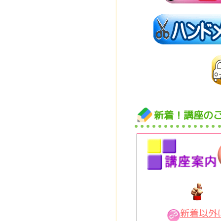
新着！講座の
新着以外