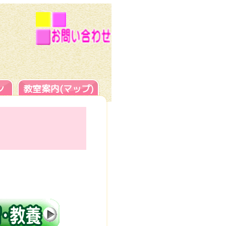
ン
教室案内(マップ)