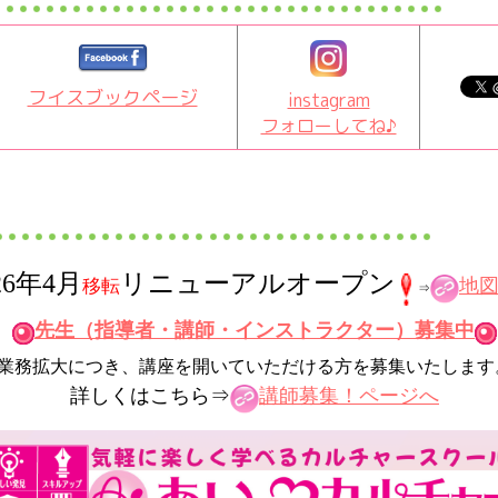
フイスブックページ
instagram
フォローしてね♪
26年4月
リニューアルオープン
地
移転
⇒
先生（指導者・講師・インストラクター）募集中
業務拡大につき、講座を開いていただける方を募集いたします
詳しくはこちら⇒
講師募集！ページへ