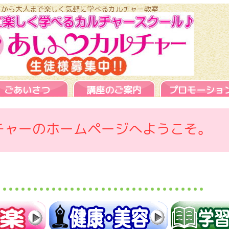
さまから大人まで楽しく気軽に学べるカルチャー教室
ごあいさつ
講座のご案内
プロモーショ
チャーのホームページへようこそ。