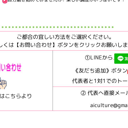
ご都合の宜しい方法をご選択ください。
しくは【お問い合わせ】ボタンをクリックお願いしま
①LINEから
《友だち追加》ボタン
代表者と1対1でのト
② 代表へ直接メー
はこちらより
aiculture@gma