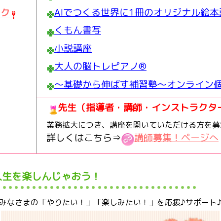
AIでつくる世界に1冊のオリジナル絵本
ック
くもん書写
小説講座
大人の脳トレピアノ®
～基礎から伸ばす補習塾～オンライン
先生（指導者・講師・インストラクタ
業務拡大につき、講座を開いていただける方を募
詳しくはこちら⇒
講師募集！ページへ
人生を楽しんじゃおう！
みなさまの「やりたい！」「楽しみたい！」を応援♪サポート