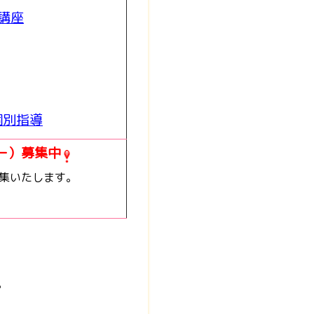
講座
個別指導
ー）募集中
集いたします。
♪